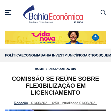
MENU
POLÍTICA
ECONOMIA
BAHIA INVEST
MUNICÍPIOS
ARTIGOS
QUEM
HOME
DESTAQUE DO DIA
COMISSÃO SE REÚNE SOBRE
FLEXIBILIZAÇÃO EM
LICENCIAMENTO
Redação
- 01/06/2021 16:50 - Atualizado 01/06/2021