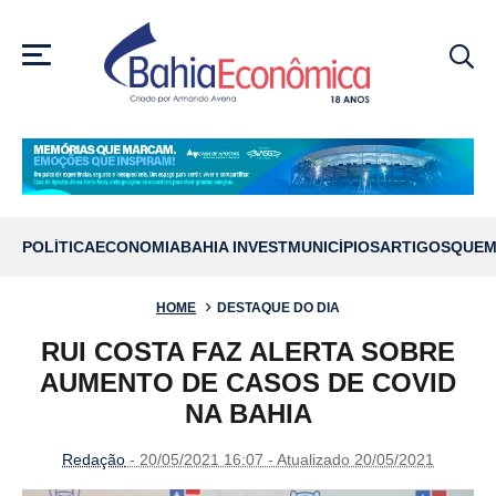
MENU
POLÍTICA
ECONOMIA
BAHIA INVEST
MUNICÍPIOS
ARTIGOS
QUEM
HOME
DESTAQUE DO DIA
RUI COSTA FAZ ALERTA SOBRE
AUMENTO DE CASOS DE COVID
NA BAHIA
Redação
- 20/05/2021 16:07 - Atualizado 20/05/2021