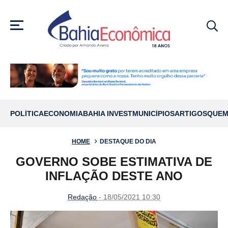
MENU
POLÍTICA
ECONOMIA
BAHIA INVEST
MUNICÍPIOS
ARTIGOS
QUEM
HOME
DESTAQUE DO DIA
GOVERNO SOBE ESTIMATIVA DE
INFLAÇÃO DESTE ANO
Redação
- 18/05/2021 10:30