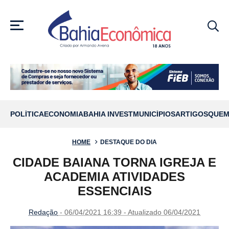
MENU
POLÍTICA
ECONOMIA
BAHIA INVEST
MUNICÍPIOS
ARTIGOS
QUEM
HOME
DESTAQUE DO DIA
CIDADE BAIANA TORNA IGREJA E
ACADEMIA ATIVIDADES
ESSENCIAIS
Redação
- 06/04/2021 16:39 - Atualizado 06/04/2021