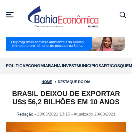
MENU
POLÍTICA
ECONOMIA
BAHIA INVEST
MUNICÍPIOS
ARTIGOS
QUEM
HOME
DESTAQUE DO DIA
BRASIL DEIXOU DE EXPORTAR
US$ 56,2 BILHÕES EM 10 ANOS
Redação
- 29/03/2021 13:15 - Atualizado 29/03/2021