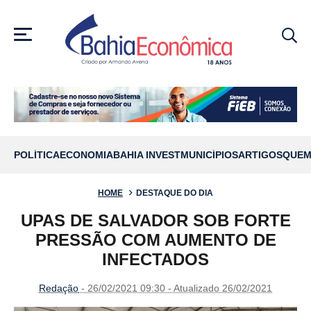
MENU
POLÍTICA
ECONOMIA
BAHIA INVEST
MUNICÍPIOS
ARTIGOS
QUEM
HOME
DESTAQUE DO DIA
UPAS DE SALVADOR SOB FORTE
PRESSÃO COM AUMENTO DE
INFECTADOS
Redação
- 26/02/2021 09:30 - Atualizado 26/02/2021