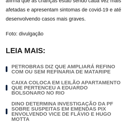
afirma que as crianças estão sendo cada vez mais
afetadas e apresentam sintomas de covid-19 e até
desenvolvendo casos mais graves.
Foto: divulgação
LEIA MAIS:
PETROBRAS DIZ QUE AMPLIARÁ REFINO
COM OU SEM REFINARIA DE MATARIPE
CAIXA COLOCA EM LEILÃO APARTAMENTO
QUE PERTENCEU A EDUARDO
BOLSONARO NO RIO
DINO DETERMINA INVESTIGAÇÃO DA PF
SOBRE SUSPEITAS EM EMENDAS PIX
ENVOLVENDO VICE DE FLÁVIO E HUGO
MOTTA