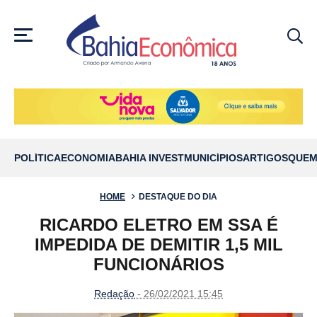
MENU
POLÍTICA
ECONOMIA
BAHIA INVEST
MUNICÍPIOS
ARTIGOS
QUEM
HOME
DESTAQUE DO DIA
RICARDO ELETRO EM SSA É
IMPEDIDA DE DEMITIR 1,5 MIL
FUNCIONÁRIOS
Redação
- 26/02/2021 15:45