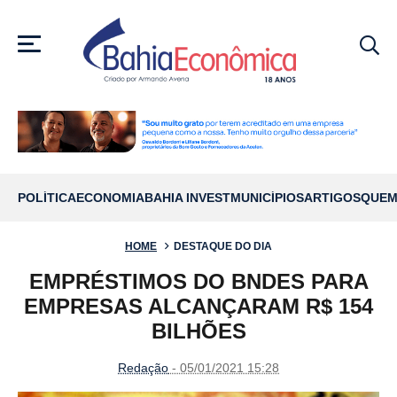
MENU
POLÍTICA
ECONOMIA
BAHIA INVEST
MUNICÍPIOS
ARTIGOS
QUEM
HOME
DESTAQUE DO DIA
EMPRÉSTIMOS DO BNDES PARA
EMPRESAS ALCANÇARAM R$ 154
BILHÕES
Redação
- 05/01/2021 15:28