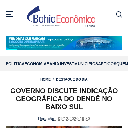
MENU
POLÍTICA
ECONOMIA
BAHIA INVEST
MUNICÍPIOS
ARTIGOS
QUEM
HOME
DESTAQUE DO DIA
GOVERNO DISCUTE INDICAÇÃO
GEOGRÁFICA DO DENDÊ NO
BAIXO SUL
Redação
- 09/12/2020 19:30