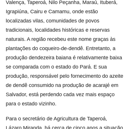
Valença, Taperoá, Nilo Peçanha, Maraú, Ituberá,
Igrapiúna, Cairu e Camamu, onde estão
localizadas vilas, comunidades de povos
tradicionais, localidades históricas e reservas
naturais. A região recebeu este nome graças às
plantações do coqueiro-de-dendê. Entretanto, a
produção dendezeira baiana é relativamente baixa
se comparada com o estado do Pará. E sua
produção, responsável pelo fornecimento do azeite
de dendê consumido na produção de acarajé em
Salvador, está perdendo cada vez mais espaço
para o estado vizinho.
Para o secretário de Agricultura de Taperoá,
Lázaro Miranda, há cerca de cinco anos a situação