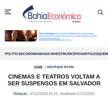
MENU
POLÍTICA
ECONOMIA
BAHIA INVEST
MUNICÍPIOS
ARTIGOS
QUEM
HOME
DESTAQUE DO DIA
CINEMAS E TEATROS VOLTAM A
SER SUSPENSOS EM SALVADOR
Redação
- 07/12/2020 16:15 - Atualizado 07/12/2020