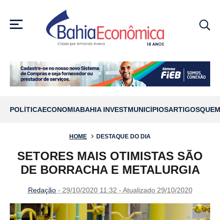
MENU
POLÍTICA
ECONOMIA
BAHIA INVEST
MUNICÍPIOS
ARTIGOS
QUEM
HOME
DESTAQUE DO DIA
SETORES MAIS OTIMISTAS SÃO
DE BORRACHA E METALURGIA
Redação
- 29/10/2020 11:32 - Atualizado 29/10/2020