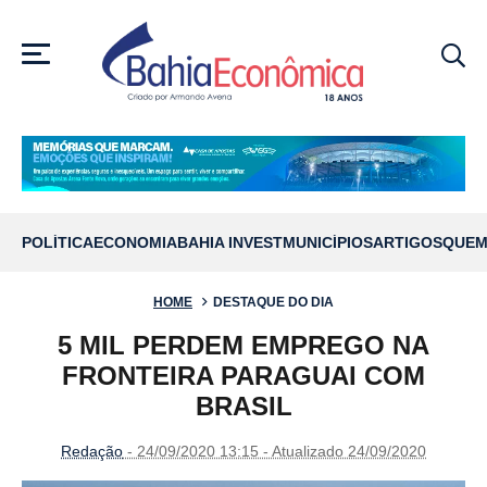
MENU
POLÍTICA
ECONOMIA
BAHIA INVEST
MUNICÍPIOS
ARTIGOS
QUEM
HOME
DESTAQUE DO DIA
5 MIL PERDEM EMPREGO NA
FRONTEIRA PARAGUAI COM
BRASIL
Redação
- 24/09/2020 13:15 - Atualizado 24/09/2020