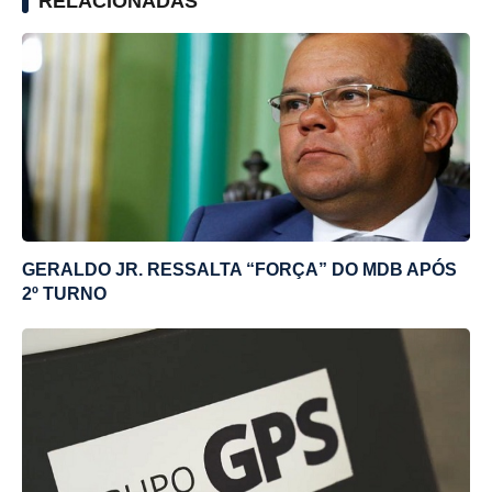
RELACIONADAS
GERALDO JR. RESSALTA “FORÇA” DO MDB APÓS
2º TURNO