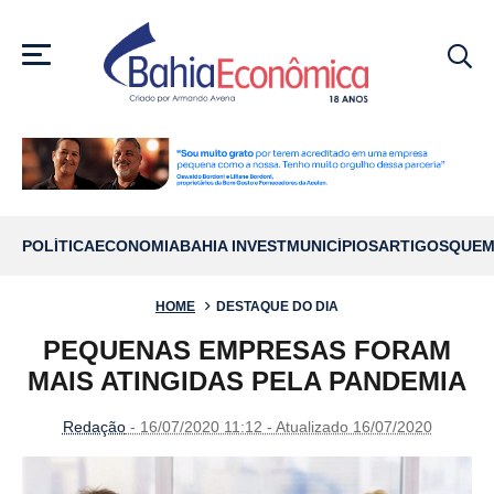
MENU
POLÍTICA
ECONOMIA
BAHIA INVEST
MUNICÍPIOS
ARTIGOS
QUEM
HOME
DESTAQUE DO DIA
PEQUENAS EMPRESAS FORAM
MAIS ATINGIDAS PELA PANDEMIA
Redação
- 16/07/2020 11:12 - Atualizado 16/07/2020