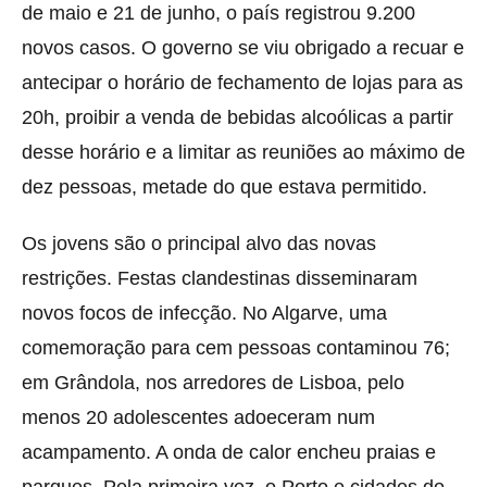
de maio e 21 de junho, o país registrou 9.200
novos casos. O governo se viu obrigado a recuar e
antecipar o horário de fechamento de lojas para as
20h, proibir a venda de bebidas alcoólicas a partir
desse horário e a limitar as reuniões ao máximo de
dez pessoas, metade do que estava permitido.
Os jovens são o principal alvo das novas
restrições. Festas clandestinas disseminaram
novos focos de infecção. No Algarve, uma
comemoração para cem pessoas contaminou 76;
em Grândola, nos arredores de Lisboa, pelo
menos 20 adolescentes adoeceram num
acampamento. A onda de calor encheu praias e
parques. Pela primeira vez, o Porto e cidades do