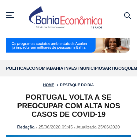
MENU
POLÍTICA
ECONOMIA
BAHIA INVEST
MUNICÍPIOS
ARTIGOS
QUEM
HOME
DESTAQUE DO DIA
PORTUGAL VOLTA A SE
PREOCUPAR COM ALTA NOS
CASOS DE COVID-19
Redação
- 25/06/2020 09:45 - Atualizado 25/06/2020