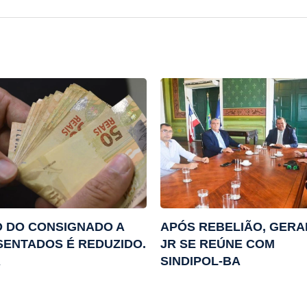
 DO CONSIGNADO A
APÓS REBELIÃO, GER
ENTADOS É REDUZIDO.
JR SE REÚNE COM
A
SINDIPOL-BA