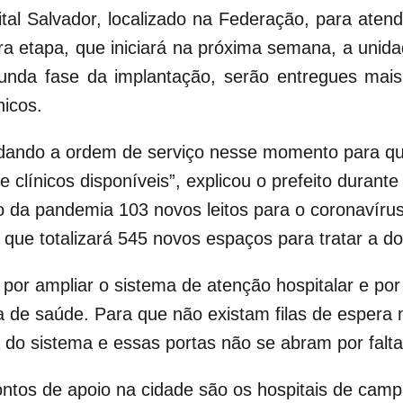
al Salvador, localizado na Federação, para atend
a etapa, que iniciará na próxima semana, a unidad
egunda fase da implantação, serão entregues mais 
nicos.
u dando a ordem de serviço nesse momento para qu
 e clínicos disponíveis”, explicou o prefeito durant
io da pandemia 103 novos leitos para o coronavírus
que totalizará 545 novos espaços para tratar a d
or ampliar o sistema de atenção hospitalar e por
a de saúde. Para que não existam filas de espera
do sistema e essas portas não se abram por falta 
ontos de apoio na cidade são os hospitais de cam