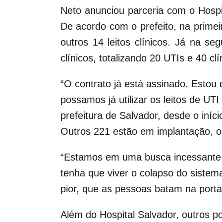
Neto anunciou parceria
com o Hospit
De acordo com o prefeito, na primeir
outros 14 leitos clínicos. Já na s
clínicos, totalizando 20 UTIs e 40 clí
“O contrato já está assinado. Esto
possamos já utilizar os leitos de UTI
prefeitura de Salvador, desde o iníc
Outros 221 estão em implantação, o 
“Estamos em uma busca incessante p
tenha que viver o colapso do sistem
pior, que as pessoas batam na porta 
Além do Hospital Salvador, outros p