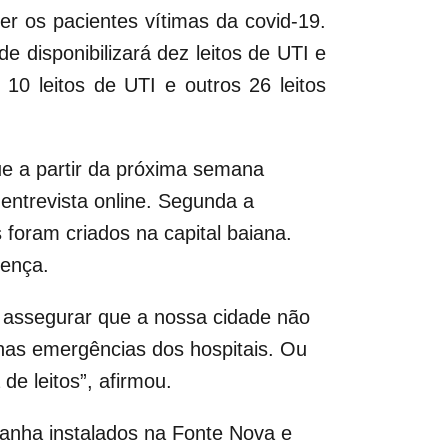
er os pacientes vítimas da covid-19.
e disponibilizará dez leitos de UTI e
10 leitos de UTI e outros 26 leitos
e a partir da próxima semana
e entrevista online. Segunda a
 foram criados na capital baiana.
oença.
 assegurar que a nossa cidade não
 nas emergências dos hospitais. Ou
de leitos”, afirmou.
panha instalados na Fonte Nova e