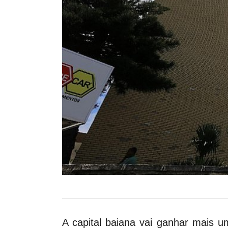
A capital baiana vai ganhar mais 