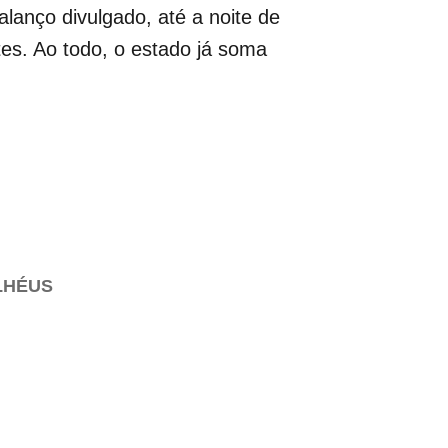
lanço divulgado, até a noite de
tes. Ao todo, o estado já soma
LHÉUS