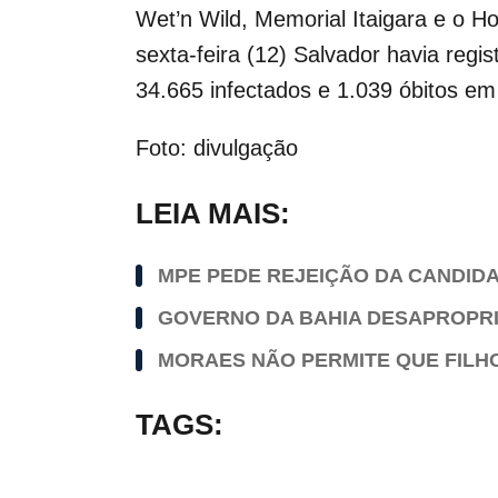
Wet’n Wild, Memorial Itaigara e o H
sexta-feira (12) Salvador havia reg
34.665 infectados e 1.039 óbitos em
Foto: divulgação
LEIA MAIS:
MPE PEDE REJEIÇÃO DA CANDID
GOVERNO DA BAHIA DESAPROPRI
MORAES NÃO PERMITE QUE FILHO
TAGS: