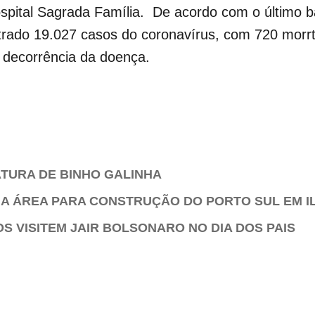
ospital Sagrada Família. De acordo com o último ba
istrado 19.027 casos do coronavírus, com 720 morr
 decorrência da doença.
ATURA DE BINHO GALINHA
A ÁREA PARA CONSTRUÇÃO DO PORTO SUL EM I
S VISITEM JAIR BOLSONARO NO DIA DOS PAIS