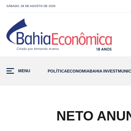
SÁBADO, 08 DE AGOSTO DE 2026
MENU
POLÍTICA
ECONOMIA
BAHIA INVEST
MUNIC
NETO ANUN