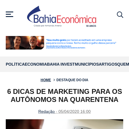
MENU
POLÍTICA
ECONOMIA
BAHIA INVEST
MUNICÍPIOS
ARTIGOS
QUEM
HOME
DESTAQUE DO DIA
6 DICAS DE MARKETING PARA OS
AUTÔNOMOS NA QUARENTENA
Redação
- 05/04/2020 16:00