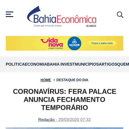
MENU
POLÍTICA
ECONOMIA
BAHIA INVEST
MUNICÍPIOS
ARTIGOS
QUEM
HOME
DESTAQUE DO DIA
CORONAVÍRUS: FERA PALACE
ANUNCIA FECHAMENTO
TEMPORÁRIO
Redação
- 20/03/2020 07:32