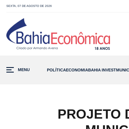
SEXTA, 07 DE AGOSTO DE 2026
MENU
POLÍTICA
ECONOMIA
BAHIA INVEST
MUNIC
PROJETO 