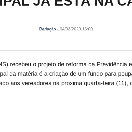
IPAL JÁ ESTÁ NA 
Redação
- 04/03/2020 16:00
S) recebeu o projeto de reforma da Previdência 
ncipal da matéria é a criação de um fundo para pou
ado aos vereadores na próxima quarta-feira (11), 