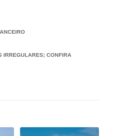
NANCEIRO
S IRREGULARES; CONFIRA