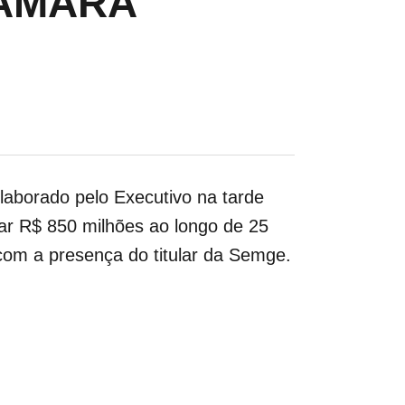
CÂMARA
elaborado pelo
Executivo na tarde
par R$ 850 milhões ao longo de 25
com a presença do titular da Semge.