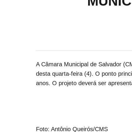
MUNIC
A Câmara Municipal de Salvador (CM
desta quarta-feira (4). O ponto pri
anos. O projeto deverá ser apresent
Foto: Antônio Queirós/CMS