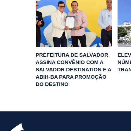
PREFEITURA DE SALVADOR
ELE
ASSINA CONVÊNIO COM A
NÚM
SALVADOR DESTINATION E A
TRA
ABIH-BA PARA PROMOÇÃO
DO DESTINO