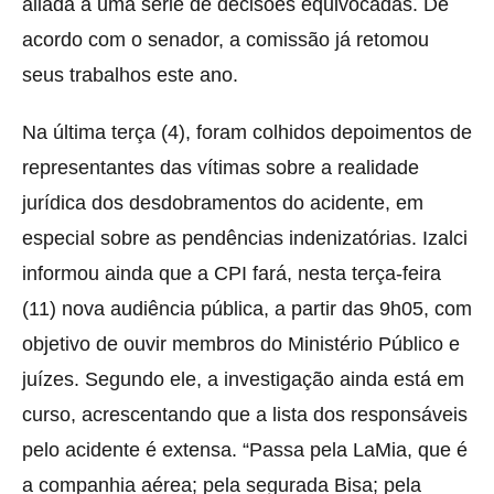
aliada a uma série de decisões equivocadas. De
acordo com o senador, a comissão já retomou
seus trabalhos este ano.
Na última terça (4), foram colhidos depoimentos de
representantes das vítimas sobre a realidade
jurídica dos desdobramentos do acidente, em
especial sobre as pendências indenizatórias. Izalci
informou ainda que a CPI fará, nesta terça-feira
(11) nova audiência pública, a partir das 9h05, com
objetivo de ouvir membros do Ministério Público e
juízes. Segundo ele, a investigação ainda está em
curso, acrescentando que a lista dos responsáveis
pelo acidente é extensa. “Passa pela LaMia, que é
a companhia aérea; pela segurada Bisa; pela