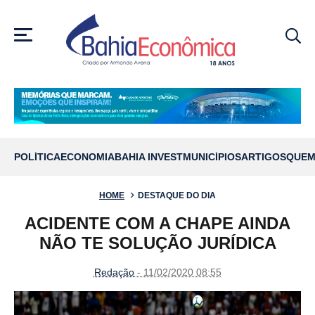
MENU
POLÍTICA
ECONOMIA
BAHIA INVEST
MUNICÍPIOS
ARTIGOS
QUEM
HOME
DESTAQUE DO DIA
ACIDENTE COM A CHAPE AINDA
NÃO TE SOLUÇÃO JURÍDICA
Redação
- 11/02/2020 08:55