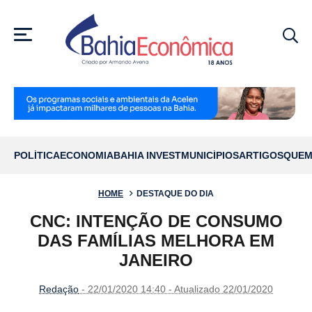
MENU
POLÍTICA
ECONOMIA
BAHIA INVEST
MUNICÍPIOS
ARTIGOS
QUEM
HOME
DESTAQUE DO DIA
CNC: INTENÇÃO DE CONSUMO
DAS FAMÍLIAS MELHORA EM
JANEIRO
Redação
- 22/01/2020 14:40 - Atualizado 22/01/2020