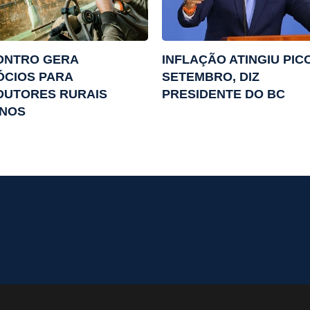
ONTRO GERA
INFLAÇÃO ATINGIU PIC
ÓCIOS PARA
SETEMBRO, DIZ
DUTORES RURAIS
PRESIDENTE DO BC
ANOS