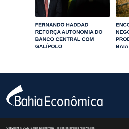
FERNANDO HADDAD
ENC
REFORÇA AUTONOMIA DO
NEG
BANCO CENTRAL COM
PRO
GALÍPOLO
BAI
Copyright © 2023 Bahia Economica - Todos os direitos reservados.