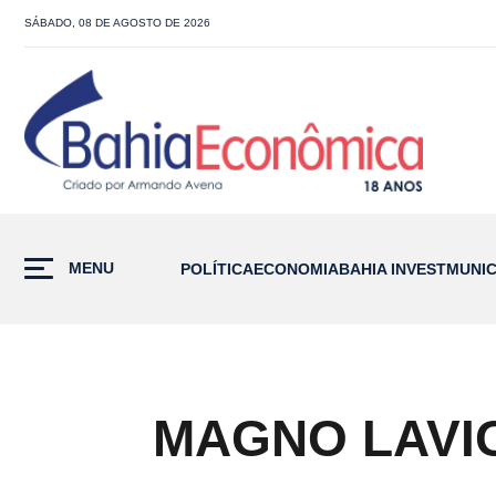
SÁBADO, 08 DE AGOSTO DE 2026
MENU
POLÍTICA
ECONOMIA
BAHIA INVEST
MUNIC
MAGNO LAVIG