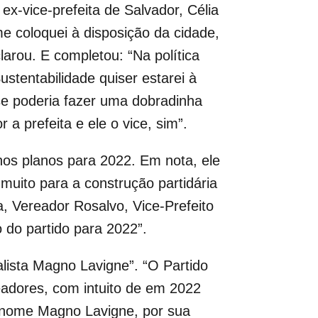
x-vice-prefeita de Salvador, Célia
 coloquei à disposição da cidade,
larou. E completou: “Na política
tentabilidade quiser estarei à
 se poderia fazer uma dobradinha
 a prefeita e ele o vice, sim”.
nos planos para 2022. Em nota, ele
muito para a construção partidária
a, Vereador Rosalvo, Vice-Prefeito
 do partido para 2022”.
alista Magno Lavigne”. “O Partido
eadores, com intuito de em 2022
 o nome Magno Lavigne, por sua