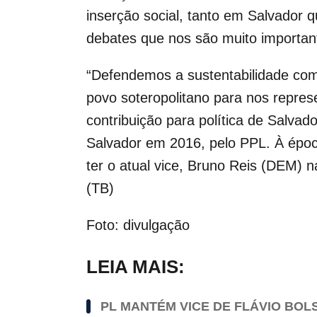
inserção social, tanto em Salvador qu
debates que nos são muito important
“Defendemos a sustentabilidade com i
povo soteropolitano para nos repre
contribuição para política de Salvad
Salvador em 2016, pelo PPL. À época
ter o atual vice, Bruno Reis (DEM) 
(TB)
Foto: divulgação
LEIA MAIS:
PL MANTÉM VICE DE FLÁVIO BOL