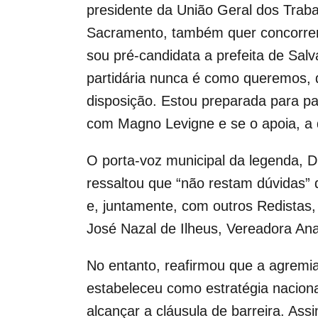
presidente da União Geral dos Trab
Sacramento, também quer concorrer 
sou pré-candidata a prefeita de Salv
partidária nunca é como queremos, d
disposição. Estou preparada para pa
com Magno Levigne e se o apoia, a don
O porta-voz municipal da legenda, D
ressaltou que “não restam dúvidas” 
e, juntamente, com outros Redistas,
José Nazal de Ilheus, Vereadora Ana
No entanto, reafirmou que a agremiaç
estabeleceu como estratégia naciona
alcançar a cláusula de barreira. As