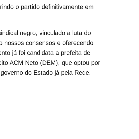
erindo o partido definitivamente em
ndical negro, vinculado a luta do
do nossos consensos e oferecendo
to já foi candidata a prefeita de
efeito ACM Neto (DEM), que optou por
o governo do Estado já pela Rede.