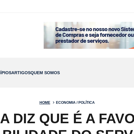
ÍPIOS
ARTIGOS
QUEM SOMOS
HOME
ECONOMIA / POLÍTICA
 DIZ QUE É A FAV