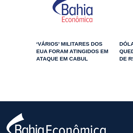
‘VÁRIOS’ MILITARES DOS
DÓLA
EUA FORAM ATINGIDOS EM
QUED
ATAQUE EM CABUL
DE R