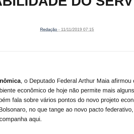
BILIDADE DO SERV
Redação
- 11/11/2019 07:15
onômica
, o Deputado Federal Arthur Maia afirmou q
iente econômico de hoje não permite mais alguns 
mbém fala sobre vários pontos do novo projeto eco
Bolsonaro, no que tange ao novo pacto federativo
 acompanha aqui.