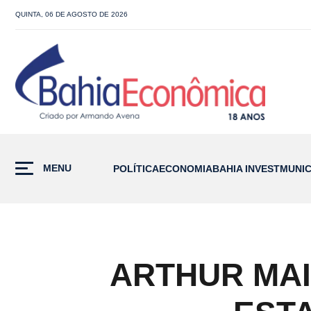
QUINTA, 06 DE AGOSTO DE 2026
MENU
POLÍTICA
ECONOMIA
BAHIA INVEST
MUNIC
ARTHUR MAIA