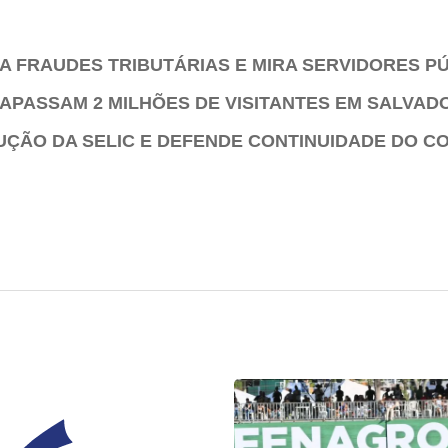
 FRAUDES TRIBUTÁRIAS E MIRA SERVIDORES PÚ
APASSAM 2 MILHÕES DE VISITANTES EM SALVAD
DUÇÃO DA SELIC E DEFENDE CONTINUIDADE DO C