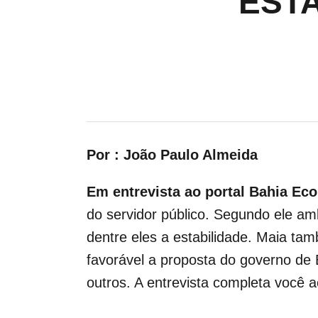
ESTA
Por : João Paulo Almeida
Em entrevista ao portal Bahia Ec
do servidor público. Segundo ele
amb
dentre eles a estabilidade. Maia ta
favorável a proposta do governo de 
outros. A entrevista completa você