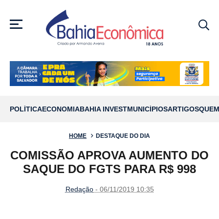
MENU
POLÍTICA
ECONOMIA
BAHIA INVEST
MUNICÍPIOS
ARTIGOS
QUEM
HOME
DESTAQUE DO DIA
COMISSÃO APROVA AUMENTO DO
SAQUE DO FGTS PARA R$ 998
Redação
- 06/11/2019 10:35