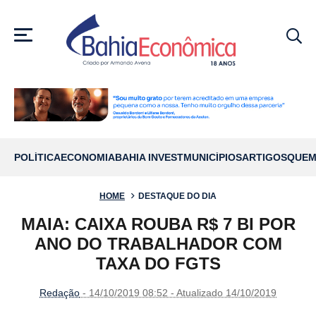
MENU
POLÍTICA
ECONOMIA
BAHIA INVEST
MUNICÍPIOS
ARTIGOS
QUEM
HOME
DESTAQUE DO DIA
MAIA: CAIXA ROUBA R$ 7 BI POR
ANO DO TRABALHADOR COM
TAXA DO FGTS
Redação
- 14/10/2019 08:52 - Atualizado 14/10/2019