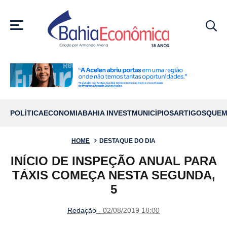
MENU
POLÍTICA
ECONOMIA
BAHIA INVEST
MUNICÍPIOS
ARTIGOS
QUEM
HOME
DESTAQUE DO DIA
INÍCIO DE INSPEÇÃO ANUAL PARA
TÁXIS COMEÇA NESTA SEGUNDA,
5
Redação
- 02/08/2019 18:00