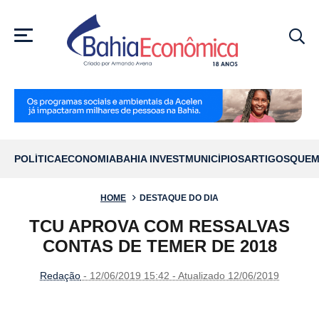
MENU
POLÍTICA
ECONOMIA
BAHIA INVEST
MUNICÍPIOS
ARTIGOS
QUEM
HOME
DESTAQUE DO DIA
TCU APROVA COM RESSALVAS
CONTAS DE TEMER DE 2018
Redação
- 12/06/2019 15:42 - Atualizado 12/06/2019