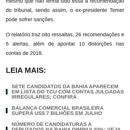
mesmo que não tenha sido essa a recomendação
do tribunal, sendo assim, o ex-presidente Temer
pode sofrer sanções.
O relatório traz oito ressaltas, 26 recomendações e
5 alertas, além de apontar 10 distorções nas
contas de 2018.
LEIA MAIS:
SETE CANDIDATOS DA BAHIA APARECEM
EM LISTA DO TCU COM CONTAS JULGADAS
IRREGULARES; CONFIRA
BALANÇA COMERCIAL BRASILEIRA
SUPERA US$ 7 BILHÕES EM JULHO
NÚMERO DE CANDIDATURAS A
DEPUTADOS NA BAHIA DIMINUI 40%; VEJA