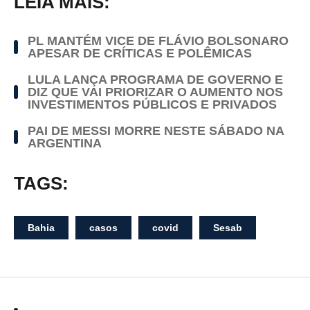
LEIA MAIS:
PL MANTÉM VICE DE FLÁVIO BOLSONARO
APESAR DE CRÍTICAS E POLÊMICAS
LULA LANÇA PROGRAMA DE GOVERNO E
DIZ QUE VAI PRIORIZAR O AUMENTO NOS
INVESTIMENTOS PÚBLICOS E PRIVADOS
PAI DE MESSI MORRE NESTE SÁBADO NA
ARGENTINA
TAGS:
Bahia
casos
covid
Sesab