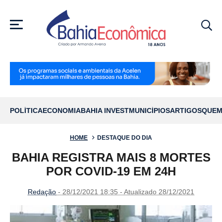
MENU
POLÍTICA
ECONOMIA
BAHIA INVEST
MUNICÍPIOS
ARTIGOS
QUEM
HOME
DESTAQUE DO DIA
BAHIA REGISTRA MAIS 8 MORTES
POR COVID-19 EM 24H
Redação
- 28/12/2021 18:35 - Atualizado 28/12/2021