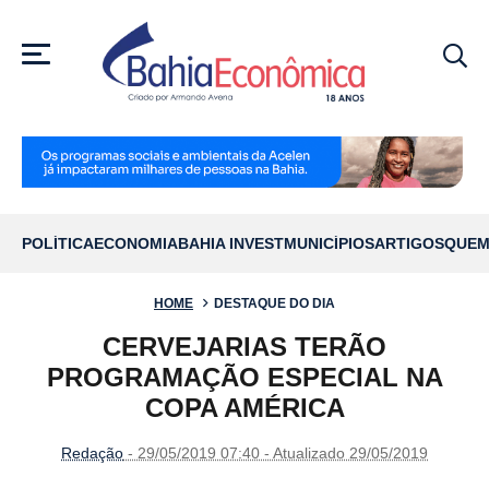
MENU
POLÍTICA
ECONOMIA
BAHIA INVEST
MUNICÍPIOS
ARTIGOS
QUEM
HOME
DESTAQUE DO DIA
CERVEJARIAS TERÃO
PROGRAMAÇÃO ESPECIAL NA
COPA AMÉRICA
Redação
- 29/05/2019 07:40 - Atualizado 29/05/2019