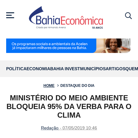
MENU
POLÍTICA
ECONOMIA
BAHIA INVEST
MUNICÍPIOS
ARTIGOS
QUEM
HOME
DESTAQUE DO DIA
MINISTÉRIO DO MEIO AMBIENTE
BLOQUEIA 95% DA VERBA PARA O
CLIMA
Redação
- 07/05/2019 10:46