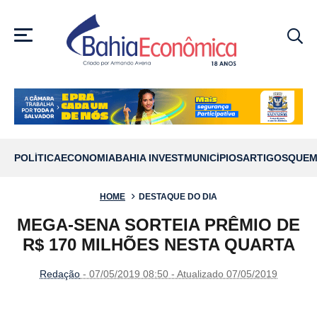
MENU
POLÍTICA
ECONOMIA
BAHIA INVEST
MUNICÍPIOS
ARTIGOS
QUEM
HOME
DESTAQUE DO DIA
MEGA-SENA SORTEIA PRÊMIO DE
R$ 170 MILHÕES NESTA QUARTA
Redação
- 07/05/2019 08:50 - Atualizado 07/05/2019