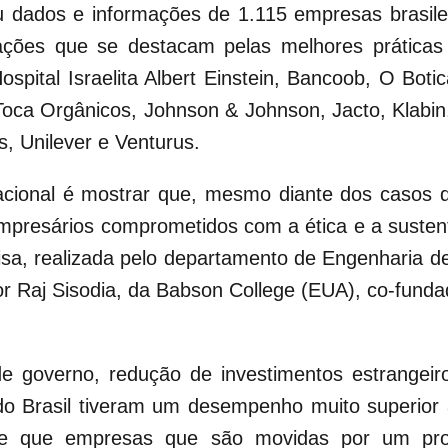
ou dados e informações de 1.115 empresas brasi
ções que se destacam pelas melhores práticas 
ospital Israelita Albert Einstein, Bancoob, O Boti
Toca Orgânicos, Johnson & Johnson, Jacto, Klabin
, Unilever e Venturus.
 nacional é mostrar que, mesmo diante dos casos 
mpresários comprometidos com a ética e a sustent
isa, realizada pelo departamento de Engenharia 
r Raj Sisodia, da Babson College (EUA), co-funda
overno, redução de investimentos estrangeiros,
do Brasil tiveram um desempenho muito superior
e que empresas que são movidas por um prop