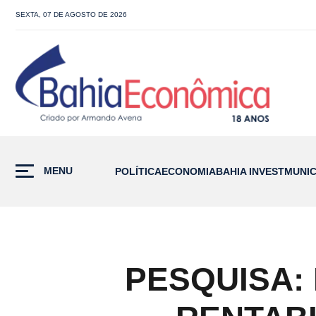
SEXTA, 07 DE AGOSTO DE 2026
MENU
POLÍTICA
ECONOMIA
BAHIA INVEST
MUNIC
PESQUISA: