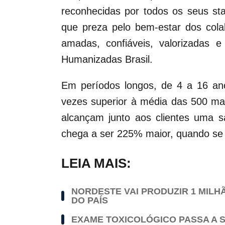
reconhecidas por todos os seus sta
que preza pelo bem-estar dos colab
amadas, confiáveis, valorizadas e
Humanizadas Brasil.
Em períodos longos, de 4 a 16 an
vezes superior à média das 500 ma
alcançam junto aos clientes uma s
chega a ser 225% maior, quando s
LEIA MAIS:
NORDESTE VAI PRODUZIR 1 MILH
DO PAÍS
EXAME TOXICOLÓGICO PASSA A S