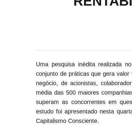
RENTABI
Uma pesquisa inédita realizada n
conjunto de práticas que gera valor
negócio, de acionistas, colaborad
média das 500 maiores companhias 
superam as concorrentes em quesit
estudo foi apresentado nesta quart
Capitalismo Consciente.