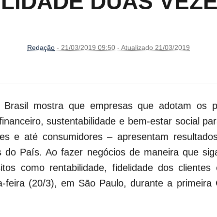
LIDADE DUAS VEZ
Redação
- 21/03/2019 09:50 - Atualizado 21/03/2019
o Brasil mostra que empresas que adotam os pi
 financeiro, sustentabilidade e bem-estar social p
ores e até consumidores – apresentam resultad
do País. Ao fazer negócios de maneira que siga 
os como rentabilidade, fidelidade dos clientes
a-feira (20/3), em São Paulo, durante a primeira