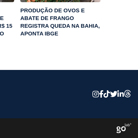
PRODUÇÃO DE OVOS E
UE
ABATE DE FRANGO
$ 15
REGISTRA QUEDA NA BAHIA,
DO
APONTA IBGE