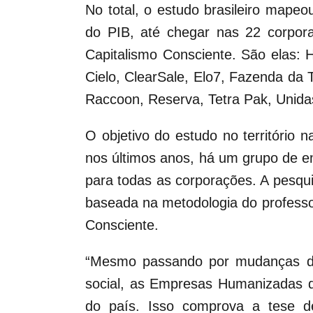
No total, o estudo brasileiro mape
do PIB, até chegar nas 22 corpora
Capitalismo Consciente. São elas: H
Cielo, ClearSale, Elo7, Fazenda da 
Raccoon, Reserva, Tetra Pak, Unidas
O objetivo do estudo no território
nos últimos anos, há um grupo de e
para todas as corporações. A pesqu
baseada na metodologia do professo
Consciente.
“Mesmo passando por mudanças de g
social, as Empresas Humanizadas 
do país. Isso comprova a tese d