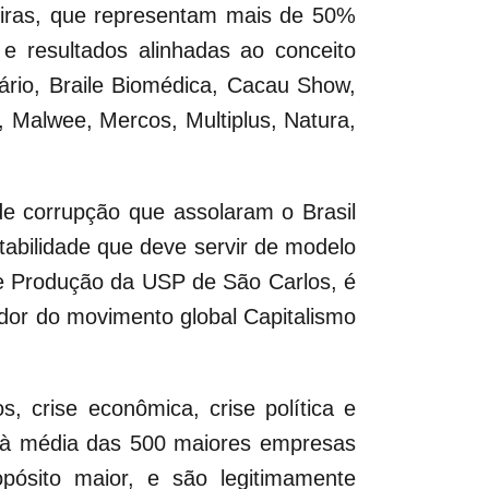
leiras, que representam mais de 50%
e resultados alinhadas ao conceito
cário, Braile Biomédica, Cacau Show,
, Malwee, Mercos, Multiplus, Natura,
de corrupção que assolaram o Brasil
abilidade que deve servir de modelo
de Produção da USP de São Carlos, é
dor do movimento global Capitalismo
 crise econômica, crise política e
 à média das 500 maiores empresas
ósito maior, e são legitimamente