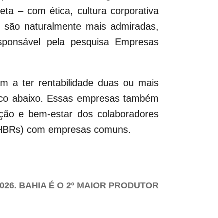
ta – com ética, cultura corporativa
-, são naturalmente mais admiradas,
responsável pela pesquisa Empresas
 a ter rentabilidade duas ou mais
fico abaixo. Essas empresas também
ação e bem-estar dos colaboradores
EHBRs) com empresas comuns.
26. BAHIA É O 2º MAIOR PRODUTOR