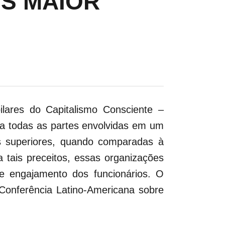
ES MAIOR
lares do Capitalismo Consciente –
ara todas as partes envolvidas em um
os superiores, quando comparadas à
tais preceitos, essas organizações
 e engajamento dos funcionários. O
 Conferência Latino-Americana sobre