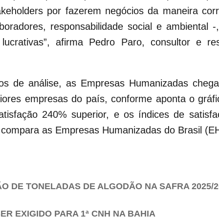
keholders por fazerem negócios da maneira corre
oradores, responsabilidade social e ambiental 
 lucrativas”, afirma Pedro Paro, consultor e 
os de análise, as Empresas Humanizadas chegam
iores empresas do país, conforme aponta o grá
atisfação 240% superior, e os índices de satisf
e compara as Empresas Humanizadas do Brasil (
ÃO DE TONELADAS DE ALGODÃO NA SAFRA 2025/20
ER EXIGIDO PARA 1ª CNH NA BAHIA