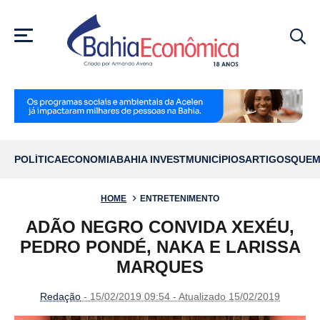
MENU
POLÍTICA
ECONOMIA
BAHIA INVEST
MUNICÍPIOS
ARTIGOS
QUEM
HOME
ENTRETENIMENTO
ADÃO NEGRO CONVIDA XEXÉU,
PEDRO PONDÉ, NAKA E LARISSA
MARQUES
Redação
- 15/02/2019 09:54 - Atualizado 15/02/2019