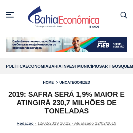
MENU
POLÍTICA
ECONOMIA
BAHIA INVEST
MUNICÍPIOS
ARTIGOS
QUEM
HOME
UNCATEGORIZED
2019: SAFRA SERÁ 1,9% MAIOR E
ATINGIRÁ 230,7 MILHÕES DE
TONELADAS
Redação
- 12/02/2019 10:22 - Atualizado 12/02/2019