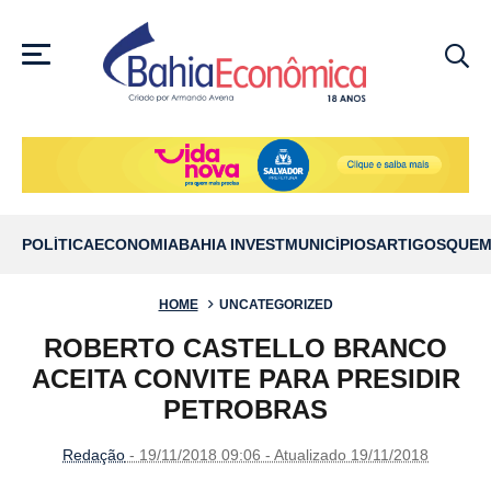
MENU
POLÍTICA
ECONOMIA
BAHIA INVEST
MUNICÍPIOS
ARTIGOS
QUEM
HOME
UNCATEGORIZED
ROBERTO CASTELLO BRANCO
ACEITA CONVITE PARA PRESIDIR
PETROBRAS
Redação
- 19/11/2018 09:06 - Atualizado 19/11/2018