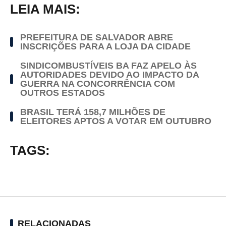
LEIA MAIS:
PREFEITURA DE SALVADOR ABRE
INSCRIÇÕES PARA A LOJA DA CIDADE
SINDICOMBUSTÍVEIS BA FAZ APELO ÀS
AUTORIDADES DEVIDO AO IMPACTO DA
GUERRA NA CONCORRÊNCIA COM
OUTROS ESTADOS
BRASIL TERÁ 158,7 MILHÕES DE
ELEITORES APTOS A VOTAR EM OUTUBRO
TAGS:
RELACIONADAS