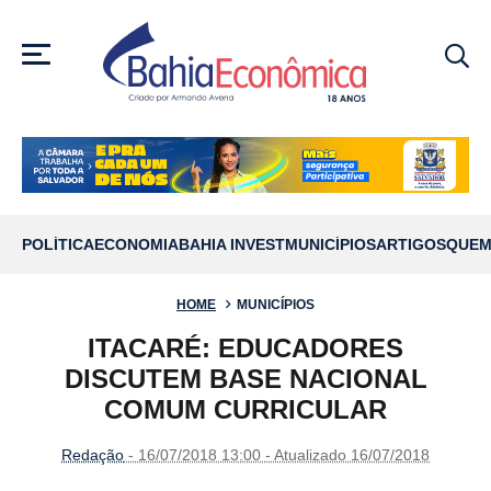
MENU
POLÍTICA
ECONOMIA
BAHIA INVEST
MUNICÍPIOS
ARTIGOS
QUEM
HOME
MUNICÍPIOS
ITACARÉ: EDUCADORES
DISCUTEM BASE NACIONAL
COMUM CURRICULAR
Redação
- 16/07/2018 13:00 - Atualizado 16/07/2018