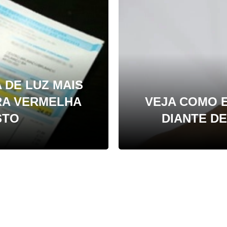
DE LUZ MAIS
RA VERMELHA
VEJA COMO 
STO
DIANTE D