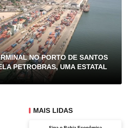
ERMINAL NO PORTO DE SANTOS
ELA PETROBRAS, UMA ESTATAL
MAIS LIDAS
Siga o Bahia Econômica