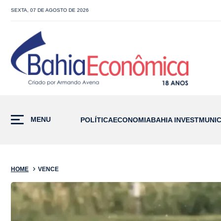
SEXTA, 07 DE AGOSTO DE 2026
MENU
POLÍTICA
ECONOMIA
BAHIA INVEST
MUNIC
HOME
VENCE