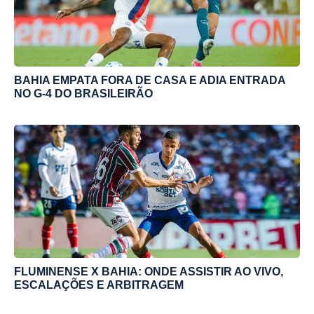
BAHIA EMPATA FORA DE CASA E ADIA ENTRADA
NO G-4 DO BRASILEIRÃO
FLUMINENSE X BAHIA: ONDE ASSISTIR AO VIVO,
ESCALAÇÕES E ARBITRAGEM