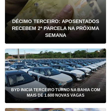
DÉCIMO TERCEIRO: APOSENTADOS
RECEBEM 2ª PARCELA NA PRÓXIMA
SEMANA
BYD INICIA TERCEIRO TURNO NA BAHIA COM
MAIS DE 1.600 NOVAS VAGAS