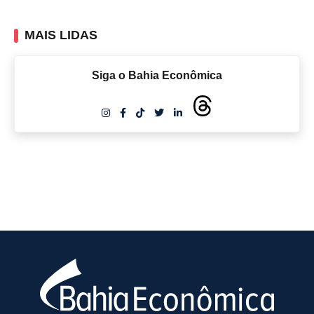
MAIS LIDAS
Siga o Bahia Econômica