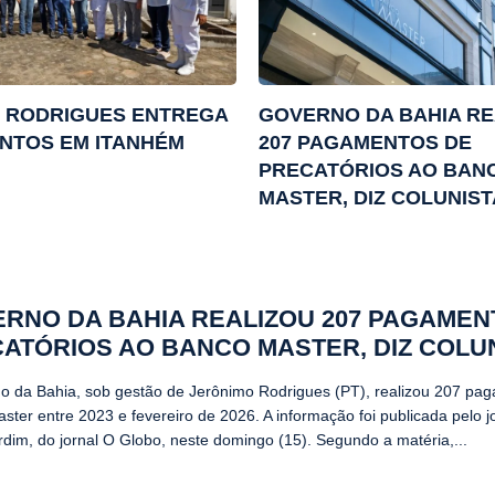
 RODRIGUES ENTREGA
GOVERNO DA BAHIA RE
NTOS EM ITANHÉM
207 PAGAMENTOS DE
PRECATÓRIOS AO BAN
MASTER, DIZ COLUNIST
RNO DA BAHIA REALIZOU 207 PAGAMEN
ATÓRIOS AO BANCO MASTER, DIZ COLU
o da Bahia, sob gestão de Jerônimo Rodrigues (PT), realizou 207 pa
ter entre 2023 e fevereiro de 2026. A informação foi publicada pelo jo
rdim, do jornal O Globo, neste domingo (15). Segundo a matéria,...