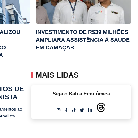
ALIZOU
INVESTIMENTO DE R$39 MILHÕES
AMPLIARÁ ASSISTÊNCIA À SAÚDE
CO
EM CAMAÇARI
A
MAIS LIDAS
TOS DE
Siga o Bahia Econômica
NISTA
gamentos ao
rnalista