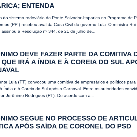
ARICA; ENTENDA
ão do sistema rodoviário da Ponte Salvador-Itaparica no Programa de P
entos (PPI) recebeu aval da Casa Civil do governo Lula. O ministro Rui
 assinou a Resolução nº 344, de 21 de julho de...
NIMO DEVE FAZER PARTE DA COMITIVA 
 QUE IRÁ A ÍNDIA E À COREIA DO SUL AP
NAVAL
ente Lula (PT) convocou uma comitiva de empresários e políticos para
 à Índia e à Coreia do Sul após o Carnaval. Entre as autoridades convi
or Jerônimo Rodrigues (PT). De acordo com a...
NIMO SEGUE NO PROCESSO DE ARTICU
TICA APÓS SAÍDA DE CORONEL DO PSD