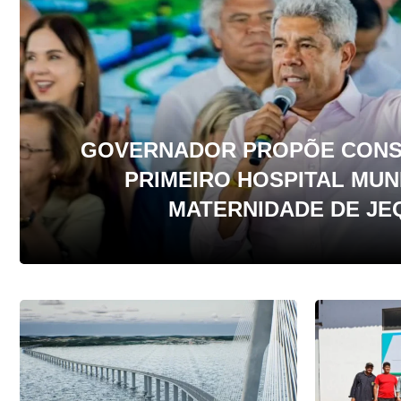
GOVERNADOR PROPÕE CONS
PRIMEIRO HOSPITAL MUNI
MATERNIDADE DE JE