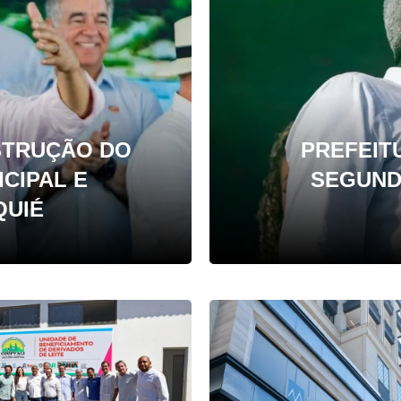
TRUÇÃO DO
PREFEIT
CIPAL E
SEGUND
QUIÉ