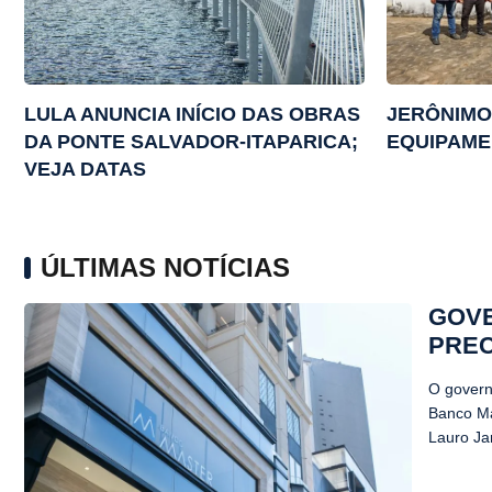
LULA ANUNCIA INÍCIO DAS OBRAS
JERÔNIMO
DA PONTE SALVADOR-ITAPARICA;
EQUIPAME
VEJA DATAS
ÚLTIMAS NOTÍCIAS
GOVE
PREC
O govern
Banco Mas
Lauro Ja