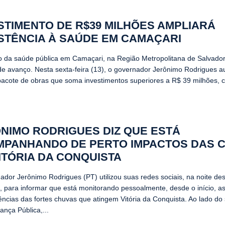
STIMENTO DE R$39 MILHÕES AMPLIARÁ
STÊNCIA À SAÚDE EM CAMAÇARI
o da saúde pública em Camaçari, na Região Metropolitana de Salvador
e avanço. Nesta sexta-feira (13), o governador Jerônimo Rodrigues a
pacote de obras que soma investimentos superiores a R$ 39 milhões, 
NIMO RODRIGUES DIZ QUE ESTÁ
PANHANDO DE PERTO IMPACTOS DAS 
ITÓRIA DA CONQUISTA
ador Jerônimo Rodrigues (PT) utilizou suas redes sociais, na noite des
0), para informar que está monitorando pessoalmente, desde o início, a
ncias das fortes chuvas que atingem Vitória da Conquista. Ao lado do 
ança Pública,...