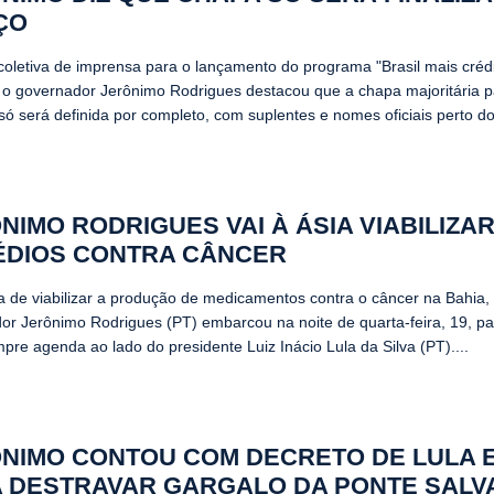
ÇO
coletiva de imprensa para o lançamento do programa "Brasil mais créd
, o governador Jerônimo Rodrigues destacou que a chapa majoritária p
ó será definida por completo, com suplentes e nomes oficiais perto do f
NIMO RODRIGUES VAI À ÁSIA VIABILIZA
ÉDIOS CONTRA CÂNCER
 de viabilizar a produção de medicamentos contra o câncer na Bahia,
or Jerônimo Rodrigues (PT) embarcou na noite de quarta-feira, 19, par
pre agenda ao lado do presidente Luiz Inácio Lula da Silva (PT)....
NIMO CONTOU COM DECRETO DE LULA E
 DESTRAVAR GARGALO DA PONTE SALV