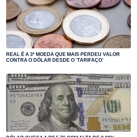
REAL É A 3ª MOEDA QUE MAIS PERDEU VALOR
CONTRA O DÓLAR DESDE O ‘TARIFAÇO’