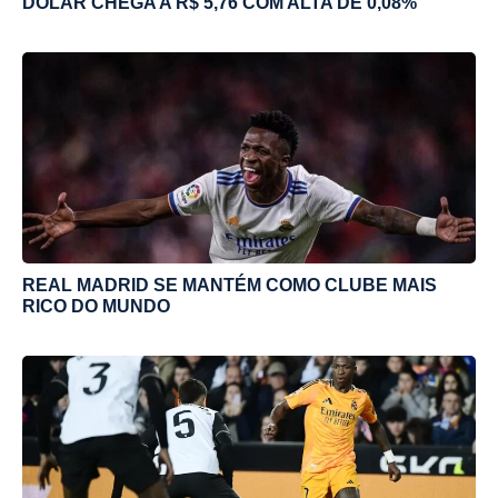
DÓLAR CHEGA A R$ 5,76 COM ALTA DE 0,08%
REAL MADRID SE MANTÉM COMO CLUBE MAIS
RICO DO MUNDO