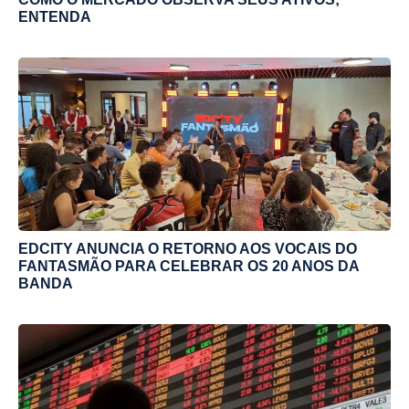
ENTENDA
EDCITY ANUNCIA O RETORNO AOS VOCAIS DO
FANTASMÃO PARA CELEBRAR OS 20 ANOS DA
BANDA