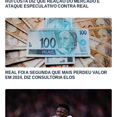
RUI COSTA DIZ QUE REAÇÃO DO MERCADO É
ATAQUE ESPECULATIVO CONTRA REAL
REAL FOI A SEGUNDA QUE MAIS PERDEU VALOR
EM 2024, DIZ CONSULTORIA ELOS