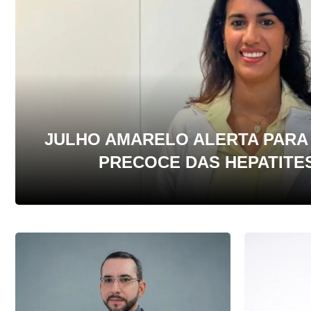
JULHO AMARELO ALERTA PARA
PRECOCE DAS HEPATITES