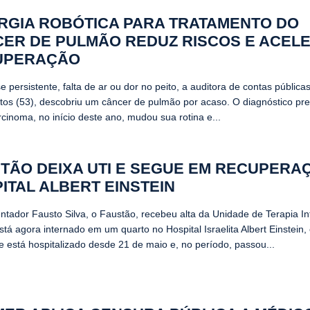
RGIA ROBÓTICA PARA TRATAMENTO DO
ER DE PULMÃO REDUZ RISCOS E ACEL
UPERAÇÃO
 persistente, falta de ar ou dor no peito, a auditora de contas pública
ntos (53), descobriu um câncer de pulmão por acaso. O diagnóstico p
cinoma, no início deste ano, mudou sua rotina e...
TÃO DEIXA UTI E SEGUE EM RECUPERA
ITAL ALBERT EINSTEIN
ntador Fausto Silva, o Faustão, recebeu alta da Unidade de Terapia In
stá agora internado em um quarto no Hospital Israelita Albert Einstein
le está hospitalizado desde 21 de maio e, no período, passou...