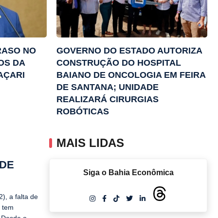
RASO NO
GOVERNO DO ESTADO AUTORIZA
OS DA
CONSTRUÇÃO DO HOSPITAL
AÇARI
BAIANO DE ONCOLOGIA EM FEIRA
DE SANTANA; UNIDADE
REALIZARÁ CIRURGIAS
ROBÓTICAS
MAIS LIDAS
 DE
Siga o Bahia Econômica
), a falta de
e tem