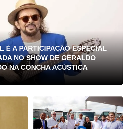
L É A PARTICIPAÇÃO ESPECIAL
ADA NO SHOW DE GERALDO
O NA CONCHA ACÚSTICA