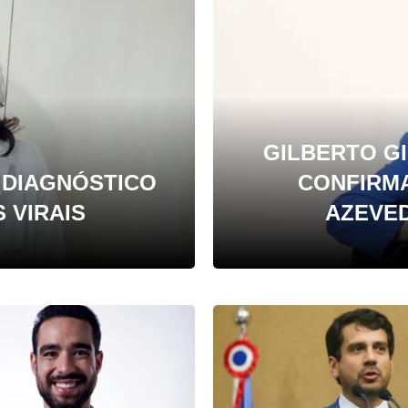
GILBERTO GI
 DIAGNÓSTICO
CONFIRM
 VIRAIS
AZEVED