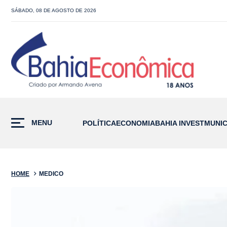
SÁBADO, 08 DE AGOSTO DE 2026
MENU
POLÍTICA
ECONOMIA
BAHIA INVEST
MUNIC
HOME
MEDICO