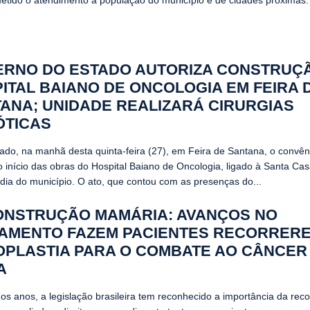
tido o atendimento à população do município e de cidades próximas
RNO DO ESTADO AUTORIZA CONSTRUÇ
ITAL BAIANO DE ONCOLOGIA EM FEIRA 
ANA; UNIDADE REALIZARÁ CIRURGIAS
ÓTICAS
nado, na manhã desta quinta-feira (27), em Feira de Santana, o convên
 o início das obras do Hospital Baiano de Oncologia, ligado à Santa Ca
rdia do município. O ato, que contou com as presenças do...
NSTRUÇÃO MAMÁRIA: AVANÇOS NO
AMENTO FAZEM PACIENTES RECORRER
PLASTIA PARA O COMBATE AO CÂNCER
A
mos anos, a legislação brasileira tem reconhecido a importância da rec