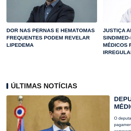
DOR NAS PERNAS E HEMATOMAS
JUSTIÇA A
FREQUENTES PODEM REVELAR
SINDIMED-
LIPEDEMA
MÉDICOS 
IRREGULA
ÚLTIMAS NOTÍCIAS
DEPU
MÉDI
O deputad
pagament