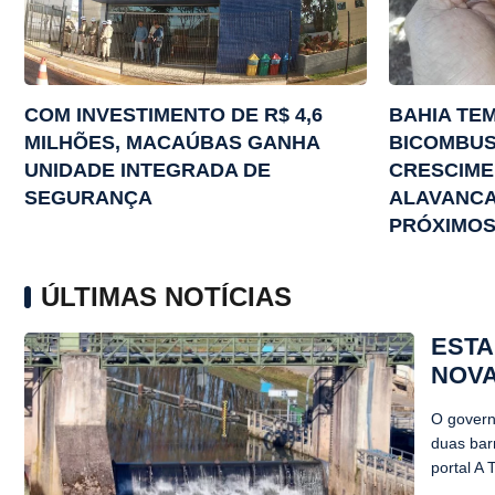
COM INVESTIMENTO DE R$ 4,6
BAHIA TE
MILHÕES, MACAÚBAS GANHA
BICOMBUS
UNIDADE INTEGRADA DE
CRESCIME
SEGURANÇA
ALAVANCA
PRÓXIMOS
ÚLTIMAS NOTÍCIAS
ESTA
NOVA
O govern
duas bar
portal A 