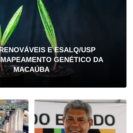
RENOVÁVEIS E ESALQ/USP
M MAPEAMENTO GENÉTICO DA
MACAÚBA