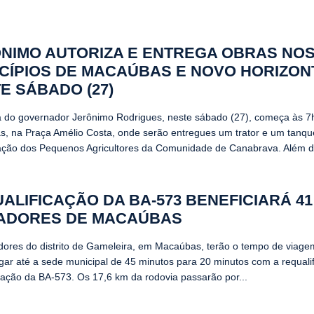
NIMO AUTORIZA E ENTREGA OBRAS NO
CÍPIOS DE MACAÚBAS E NOVO HORIZON
E SÁBADO (27)
 do governador Jerônimo Rodrigues, neste sábado (27), começa às 7
, na Praça Amélio Costa, onde serão entregues um trator e um tanqu
ação dos Pequenos Agricultores da Comunidade de Canabrava. Além dis
ALIFICAÇÃO DA BA-573 BENEFICIARÁ 41
ADORES DE MACAÚBAS
ores do distrito de Gameleira, em Macaúbas, terão o tempo de viage
gar até a sede municipal de 45 minutos para 20 minutos com a requali
ação da BA-573. Os 17,6 km da rodovia passarão por...