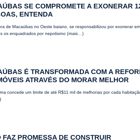
ÚBAS SE COMPROMETE A EXONERAR 1
OAS, ENTENDA
tura de Macaúbas no Oeste baiano, se responsabilizou por exonerar em
es os enquadrados por nepotismo (mais…)
ÚBAS É TRANSFORMADA COM A REFOR
IMÓVEIS ATRAVÉS DO MORAR MELHOR
ma concede um limite de até R$11 mil de melhorias por cada habitaçã
)
 FAZ PROMESSA DE CONSTRUIR