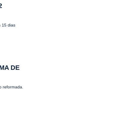
2
 15 dias
MA DE
o reformada.