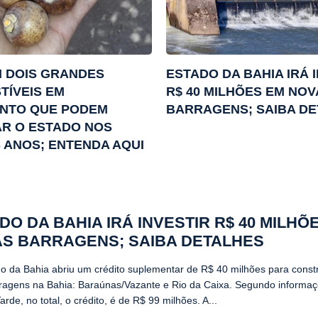
M DOIS GRANDES
ESTADO DA BAHIA IRÁ 
TÍVEIS EM
R$ 40 MILHÕES EM NOV
NTO QUE PODEM
BARRAGENS; SAIBA D
R O ESTADO NOS
 ANOS; ENTENDA AQUI
DO DA BAHIA IRÁ INVESTIR R$ 40 MILHÕ
S BARRAGENS; SAIBA DETALHES
o da Bahia abriu um crédito suplementar de R$ 40 milhões para const
ragens na Bahia: Baraúnas/Vazante e Rio da Caixa. Segundo informa
Tarde, no total, o crédito, é de R$ 99 milhões. A...