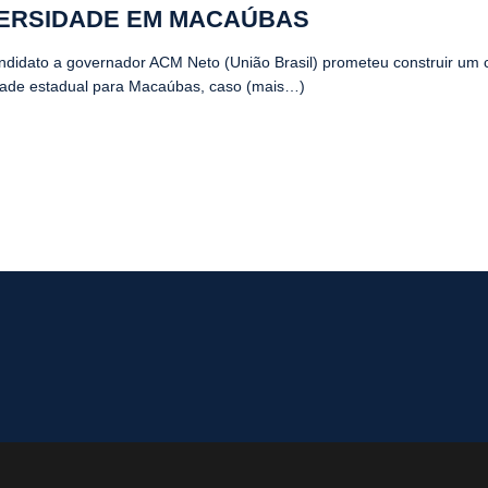
ERSIDADE EM MACAÚBAS
ndidato a governador ACM Neto (União Brasil) prometeu construir um
dade estadual para Macaúbas, caso (mais…)