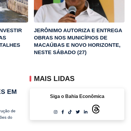
INVESTIR
JERÔNIMO AUTORIZA E ENTREGA
AS
OBRAS NOS MUNICÍPIOS DE
ETALHES
MACAÚBAS E NOVO HORIZONTE,
NESTE SÁBADO (27)
MAIS LIDAS
ES EM
Siga o Bahia Econômica
rução de
ções do