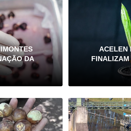
NIMONTES
ACELEN 
NAÇÃO DA
FINALIZA