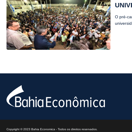
UNIV
O pré-ca
universi
Copyright © 2023 Bahia Economica - Todos os direitos reservados.