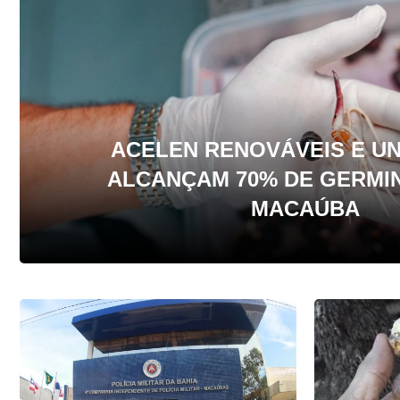
ACELEN RENOVÁVEIS E U
ALCANÇAM 70% DE GERMI
MACAÚBA