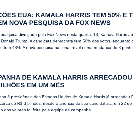
ÇÕES EUA: KAMALA HARRIS TEM 50% E 
EM NOVA PESQUISA DA FOX NEWS
pesquisa divulgada pela Fox News nesta quarta, 18, Kamala Harris a
e Donald Trump. A candidata democrata tem 50% dos votos, enquanto 
te tem 48%. A nova pesquisa nacional revela uma mudança de 3 pontos
ANHA DE KAMALA HARRIS ARRECADOU
MILHÕES EM UM MÊS
ha à presidência dos Estados Unidos de Kamala Harris já arrecadou 
 cerca de R$ 3 bilhões, desde o anúncio de sua candidatura, em 22 de j
o dos valores foi feita pela equipe da campanha...