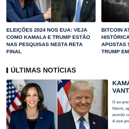
ELEIÇÕES 2024 NOS EUA: VEJA
BITCOIN A
COMO KAMALA E TRUMP ESTÃO
HISTÓRIC
NAS PESQUISAS NESTA RETA
APOSTAS 
FINAL
TRUMP EM
ÚLTIMAS NOTÍCIAS
KAMA
VANT
O ex-pre
Harris, 
acordo c
A vice-pr