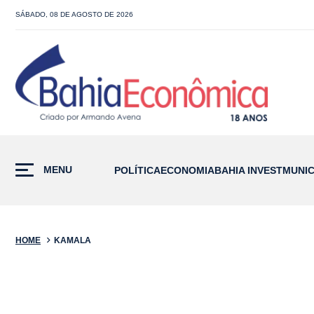
SÁBADO, 08 DE AGOSTO DE 2026
MENU
POLÍTICA
ECONOMIA
BAHIA INVEST
MUNIC
HOME
KAMALA