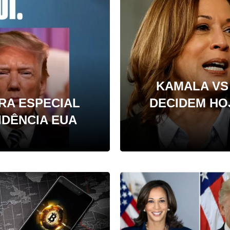
KAMALA VS
RA ESPECIAL
DECIDEM HO
IDÊNCIA EUA