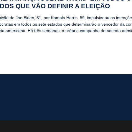
DOS QUE VÃO DEFINIR A ELEIÇÃO
tuição de Joe Biden, 81, por Kamala Harris, 59, impulsionou as intençõ
cratas em todos os sete estados que determinarão o vencedor da cor
cia americana. Há três semanas, a própria campanha democrata admit