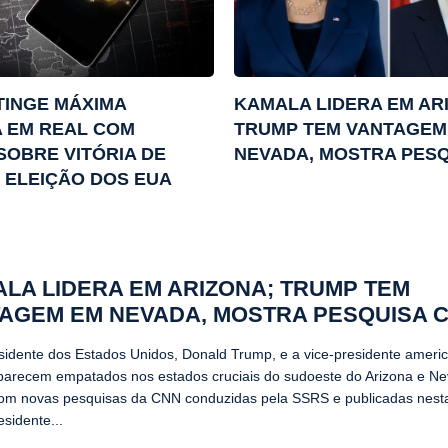
TINGE MÁXIMA
KAMALA LIDERA EM AR
A EM REAL COM
TRUMP TEM VANTAGEM
SOBRE VITÓRIA DE
NEVADA, MOSTRA PESQ
 ELEIÇÃO DOS EUA
LA LIDERA EM ARIZONA; TRUMP TEM
AGEM EM NEVADA, MOSTRA PESQUISA 
sidente dos Estados Unidos, Donald Trump, e a vice-presidente ameri
aparecem empatados nos estados cruciais do sudoeste do Arizona e N
om novas pesquisas da CNN conduzidas pela SSRS e publicadas nesta 
esidente...