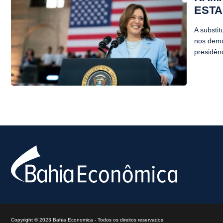
ESTA
A substi
nos demo
presidên
Copyright © 2023 Bahia Economica - Todos os direitos reservados.