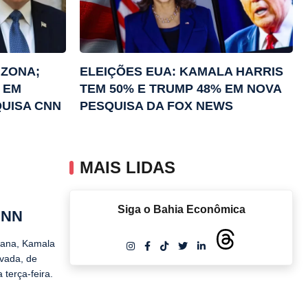
IZONA;
ELEIÇÕES EUA: KAMALA HARRIS
 EM
TEM 50% E TRUMP 48% EM NOVA
UISA CNN
PESQUISA DA FOX NEWS
MAIS LIDAS
Siga o Bahia Econômica
CNN
cana, Kamala
evada, de
terça-feira.