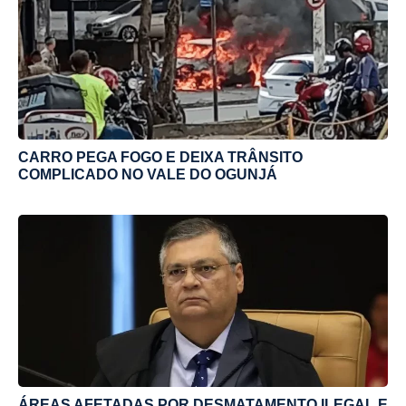
CARRO PEGA FOGO E DEIXA TRÂNSITO
COMPLICADO NO VALE DO OGUNJÁ
ÁREAS AFETADAS POR DESMATAMENTO ILEGAL E