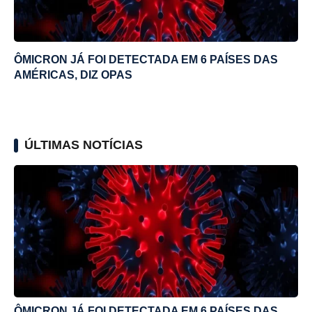
ÔMICRON JÁ FOI DETECTADA EM 6 PAÍSES DAS
AMÉRICAS, DIZ OPAS
ÚLTIMAS NOTÍCIAS
ÔMICRON JÁ FOI DETECTADA EM 6 PAÍSES DAS