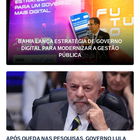
BAHIA LANÇA ESTRATÉGIA DE GOVERNO
DIGITAL PARA MODERNIZAR A GESTÃO
PÚBLICA
APÓS QUEDA NAS PESQUISAS, GOVERNO LULA