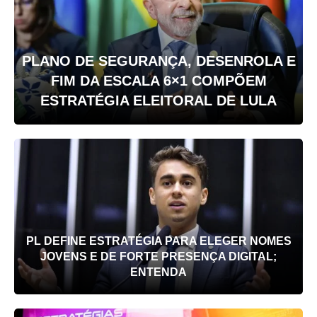
PLANO DE SEGURANÇA, DESENROLA E
FIM DA ESCALA 6×1 COMPÕEM
ESTRATÉGIA ELEITORAL DE LULA
PL DEFINE ESTRATÉGIA PARA ELEGER NOMES
JOVENS E DE FORTE PRESENÇA DIGITAL;
ENTENDA