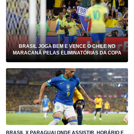
BRASIL JOGA BEM E VENCE O CHILE NO
MARACANÃ PELAS ELIMINATÓRIAS DA COPA
BRASIL X PARAGUAI ONDE ASSISTIR, HORÁRIO E