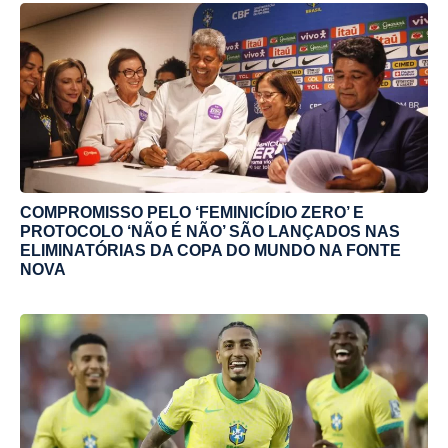
COMPROMISSO PELO ‘FEMINICÍDIO ZERO’ E
PROTOCOLO ‘NÃO É NÃO’ SÃO LANÇADOS NAS
ELIMINATÓRIAS DA COPA DO MUNDO NA FONTE
NOVA