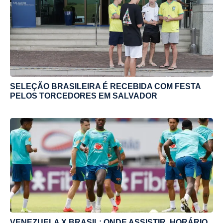
SELEÇÃO BRASILEIRA É RECEBIDA COM FESTA
PELOS TORCEDORES EM SALVADOR
VENEZUELA X BRASIL; ONDE ASSISTIR, HORÁRIO