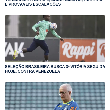
E PROVÁVEIS ESCALAÇÕES
SELEÇÃO BRASILEIRA BUSCA 3ª VITÓRIA SEGUIDA
HOJE, CONTRA VENEZUELA