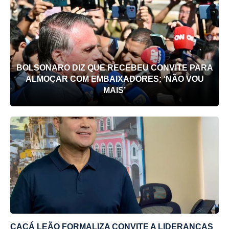
BOLSONARO DIZ QUE RECEBEU CONVITE PARA
ALMOÇAR COM EMBAIXADORES: ‘NÃO VOU
MAIS’
CACÁ LEÃO FORMALIZA CONVITE A LIDERANÇAS