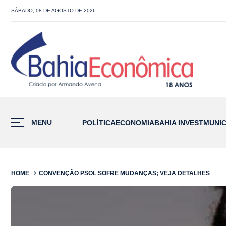
SÁBADO, 08 DE AGOSTO DE 2026
MENU
POLÍTICA
ECONOMIA
BAHIA INVEST
MUNIC
HOME
CONVENÇÃO PSOL SOFRE MUDANÇAS; VEJA DETALHES