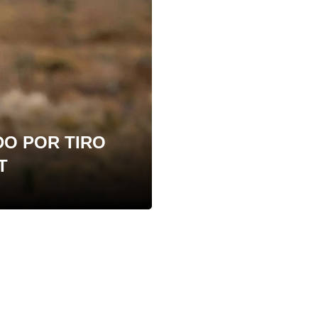
O POR TIRO
T