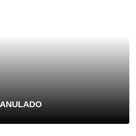
 ANULADO